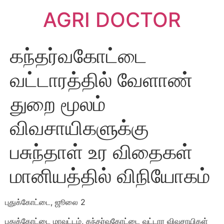
AGRI DOCTOR
கந்தர்வகோட்டை
வட்டாரத்தில் வேளாண்
துறை மூலம்
விவசாயிகளுக்கு
பசுந்தாள் உர விதைகள்
மானியத்தில் விநியோகம்
புதுக்கோட்டை, ஜூலை 2
புதுக்கோட்டை மாவட்டம், கந்தர்வகோட்டை வட்டார விவசாயிகள்