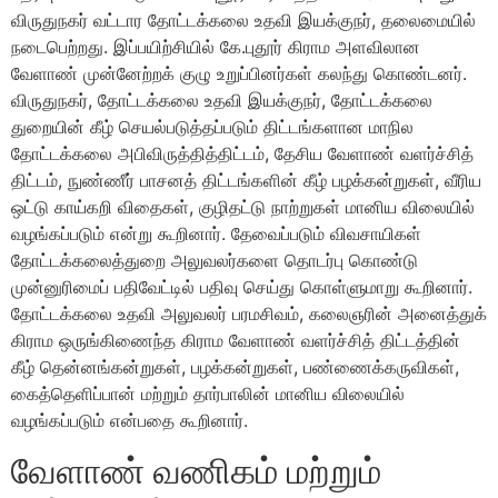
விருதுநகர் வட்டார தோட்டக்கலை உதவி இயக்குநர், தலைமையில்
நடைபெற்றது. இப்பயிற்சியில் கே.புதூர் கிராம அளவிலான
வேளாண் முன்னேற்றக் குழு உறுப்பினர்கள் கலந்து கொண்டனர்.
விருதுநகர், தோட்டக்கலை உதவி இயக்குநர், தோட்டக்கலை
துறையின் கீழ் செயல்படுத்தப்படும் திட்டங்களான மாநில
தோட்டக்கலை அபிவிருத்தித்திட்டம், தேசிய வேளாண் வளர்ச்சித்
திட்டம், நுண்ணீர் பாசனத் திட்டங்களின் கீழ் பழக்கன்றுகள், வீரிய
ஒட்டு காய்கறி விதைகள், குழிதட்டு நாற்றுகள் மானிய விலையில்
வழங்கப்படும் என்று கூறினார். தேவைப்படும் விவசாயிகள்
தோட்டக்கலைத்துறை அலுவலர்களை தொடர்பு கொண்டு
முன்னுரிமைப் பதிவேட்டில் பதிவு செய்து கொள்ளுமாறு கூறினார்.
தோட்டக்கலை உதவி அலுவலர் பரமசிவம், கலைஞரின் அனைத்துக்
கிராம ஒருங்கிணைந்த கிராம வேளாண் வளர்ச்சித் திட்டத்தின்
கீழ் தென்னங்கன்றுகள், பழக்கன்றுகள், பண்ணைக்கருவிகள்,
கைத்தெளிப்பான் மற்றும் தார்பாலின் மானிய விலையில்
வழங்கப்படும் என்பதை கூறினார்.
வேளாண் வணிகம் மற்றும்