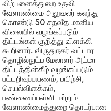
விற்பனைத்துறை உதவி
வேளாண்மை அலுவலர் கலந்து
கொண்டு 50 சதவீத மானிய
விலையில் வழங்கப்படும்
திட்டங்கள் குறித்து விளக்கி
கூறினார். விருதுநகர் வட்டார
தொழில்நுட்ப மேலாளர் அட்மா
திட்டத்தின்கீழ் வழங்கப்படும்
பட்டறிவுப்பயணம், பயிற்சி,
செயல்விளக்கம்,
பண்ணைப்பள்ளி மற்றும்
வேளாண்மைத்துறை தொடர்பான