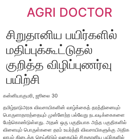
AGRI DOCTOR
சிறுதானிய பயிர்களில்
மதிப்புக்கூட்டுதல்
குறித்த விழிப்புணர்வு
பயிற்சி
கன்னியாகுமரி, ஜூலை 30
தமிழ்நாடுஅரசு விவசாயிகளின் வாழ்க்கைத் தரத்தினையும்
பொருளாதாரத்தையும் முன்னேற்ற பல்வேறு நடவடிக்கைகளை
மேற்கொண்டுள்ளது. அதன் ஒரு பகுதியாக அந்த பகுதிகளில்
விளையும் பொருள்களை தரம் உயர்த்தி விவசாயிகளுக்கு அதிக
லாபம் கிடைக்க செய்திடும் வகையில் சிறுதானிய பயிர்களில்