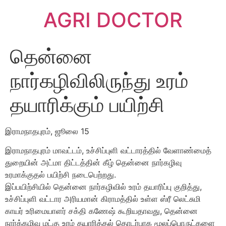
AGRI DOCTOR
தென்னை
நார்கழிவிலிருந்து உரம்
தயாரிக்கும் பயிற்சி
இராமநாதபுரம், ஜூலை 15
இராமநாதபுரம் மாவட்டம், உச்சிப்புளி வட்டாரத்தில் வேளாண்மைத்
துறையின் அட்மா திட்டத்தின் கீழ் தென்னை நார்கழிவு
உரமாக்குதல் பயிற்சி நடைபெற்றது.
இப்பயிற்சியில் தென்னை நார்கழிவில் உரம் தயாரிப்பு குறித்து,
உச்சிப்புளி வட்டார அரியமான் கிராமத்தில் உள்ள ஸ்ரீ லெட்சுமி
காயர் உரிமையாளர் சக்தி கணேஷ் கூறியதாவது, தென்னை
நார்க்கழிவு மட்கு உரம் தயாரித்தல் தொடர்பாக மூலப்பொருட்களை