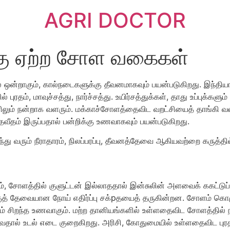
AGRI DOCTOR
்கு ஏற்ற சோள வகைகள்
்றாகும், கால்நடைகளுக்கு தீவனமாகவும் பயன்படுகிறது. இந்தியாவ
தம், மாவுச்சத்து, நார்ச்சத்து. உயிர்சத்துக்கள், தாது உப்புக்களு
ளிலும் நன்றாக வளரும். மக்காச்சோளத்தைவிட வறட்சியைத் தாங்கி 
தவீதம் இருப்பதால் பன்றிக்கு உணவாகவும் பயன்படுகிறது.
்து வரும் நீராதாரம், நிலப்பரப்பு, தீவனத்தேவை ஆகியவற்றை கரு
ம், சோளத்தில் குளுட்டன் இல்லாததால் இன்சுலின் அளவைக் ககட்டுப்ப
ுத் தேவையான நோய் எதிர்ப்பு சக்pதயைத் தருகின்றன. சோளம் கொழு
சிறந்த உணவாகும். மற்ற தானியங்களில் உள்ளதைவிட சோளத்தில் நார
உதவுவதால் உடல் எடை குறைகிறது. அரிசி, கோதுமையில் உள்ளதைவிட ப