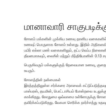
மானாவாரி சாகுபடிக
சோளம் மக்களின் முக்கிய உணவு தானிய வகைகளில் ஒன
உணவுப் பொருளாக சோளம் உள்ளது. இதில் அதிகளவில் புர
பயிர் எல்லா மண் வகைகளிலும், தட்ப வெப்ப நிலைக
தீவனமாகவும், லைசீன் மற்றும் மீத்தியோனின் 0.13 ச
பெருகிவரும் மக்களுக்குத் தேவையான உணவு, குறைந
உயரும்.
சோளத்தின் நன்மைகள்
இரத்தத்திலுள்ள சர்க்கரை அளவைக் கட்டுப்படுத்தவு
பாஸ்பரஸ், தயமின், பொட்டாசியம் போன்றவை உடலுக்க
காக்கிறது. கோதுமை ஒவ்வாமை உள்ளோருக்கு சோளம் 
தவிர்க்கப்படுகிறது. வேகமா செரிக்க நார்ச்சத்து 