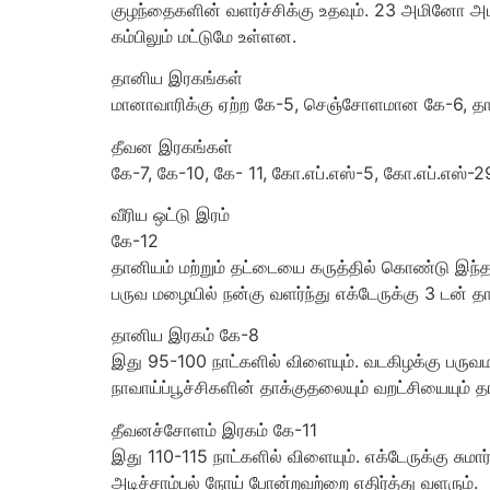
குழந்தைகளின் வளர்ச்சிக்கு உதவும். 23 அமினோ 
கம்பிலும் மட்டுமே உள்ளன.
தானிய இரகங்கள்
மானாவாரிக்கு ஏற்ற கே-5, செஞ்சோளமான கே-6, 
தீவன இரகங்கள்
கே-7, கே-10, கே- 11, கோ.எப்.எஸ்-5, கோ.எப்.எஸ்
வீரிய ஒட்டு இரம்
கே-12
தானியம் மற்றும் தட்டையை கருத்தில் கொண்டு இந்த இர
பருவ மழையில் நன்கு வளர்ந்து எக்டேருக்கு 3 டன் த
தானிய இரகம் கே-8
இது 95-100 நாட்களில் விளையும். வடகிழக்கு பருவமழ
நாவாய்ப்பூச்சிகளின் தாக்குதலையும் வறட்சியையும் த
தீவனச்சோளம் இரகம் கே-11
இது 110-115 நாட்களில் விளையும். எக்டேருக்கு சுமார் 
அடிச்சாம்பல் நோய் போன்றவற்றை எதிர்த்து வளரும்.