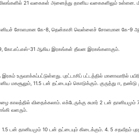
அமிலங்களில் 21 வகைகள் அனைத்து தானிய வகைகளிலும் உள்ளன. மீத
தானியச் சோளமான கே-8, தென்காசி வெள்ளைச் சோளமான கே-9 ஆக
-29, கோ.எப்.எஸ்-31 ஆகிய இரகங்கள் தீவன இரகங்களாகும்.
கம் உருவாக்கப்பட்டுள்ளது. புரட்டாசிப் பட்டத்தில் மானாவாரில் பய
ானிய மகசூலும், 11.5 டன் தட்டையும் கொடுக்கும். குருத்து ஈ, தண்டு
ை காலத்தில் விதைக்கலாம். எக்டேருக்கு சுமார் 2 டன் தானியமும் 7 
ாங்கி வளரும்.
1.5 டன் தானியமும் 10 டன் தட்டையும் கிடைக்கும். 4. 5 சதவீதம் புரதம் 