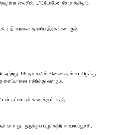
முள்ள லைசீன், டிரிப்டோபேன் சோளத்திலும்
ிய இரகங்கள் தானிய இரகங்களாகும்.
ிரிட ஏற்றது. 95 நாட்களில் விலைவதால் வடகிழக்கு
 துளைப்பானை எதிர்த்து வளரும்.
டன் தட்டையும் கிடைக்கும். கதிர்
உள்ளது. குருத்துப் புழு, கதிர் நாவாய்ப்பூச்சி,